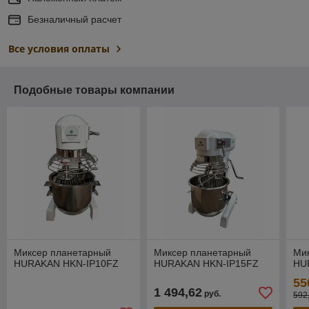
Безналичный расчет
Все условия оплаты
Подобные товары компании
Миксер планетарный
Миксер планетарный
Ми
HURAKAN HKN-IP10FZ
HURAKAN HKN-IP15FZ
HU
55
1 494,62
руб.
592