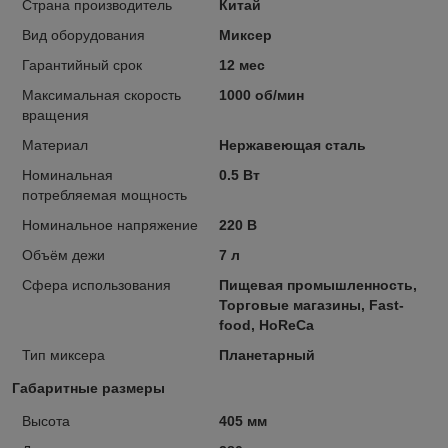
Страна производитель
Китай
Вид оборудования
Миксер
Гарантийный срок
12 мес
Максимальная скорость
1000 об/мин
вращения
Материал
Нержавеющая сталь
Номинальная
0.5 Вт
потребляемая мощность
Номинальное напряжение
220 В
Объём дежи
7 л
Сфера использования
Пищевая промышленность,
Торговые магазины, Fast-
food, HoReCa
Тип миксера
Планетарный
Габаритные размеры
Высота
405 мм