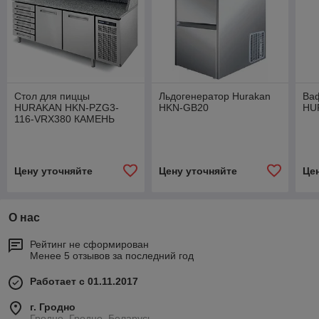
Стол для пиццы
Льдогенератор Hurakan
Ва
HURAKAN HKN-PZG3-
HKN-GB20
HU
116-VRX380 КАМЕНЬ
Цену уточняйте
Цену уточняйте
Це
О нас
Рейтинг не сформирован
Менее 5 отзывов за последний год
Работает с 01.11.2017
г. Гродно
Гродно, Гродно, Беларусь