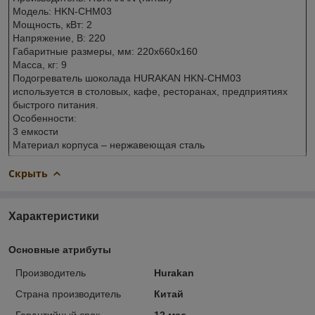
Модель: HKN-CHM03
Мощность, кВт: 2
Напряжение, В: 220
Габаритные размеры, мм: 220х660х160
Масса, кг: 9
Подогреватель шоколада HURAKAN HKN-CHM03
используется в столовых, кафе, ресторанах, предприятиях
быстрого питания.
Особенности:
3 емкости
Материал корпуса – нержавеющая сталь
Скрыть
Характеристики
Основные атрибуты
Производитель
Hurakan
Страна производитель
Китай
Гарантийный срок
12 мес