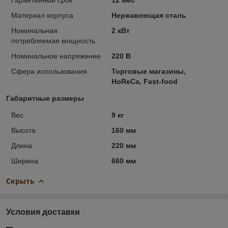
Материал корпуса
Нержавеющая сталь
Номинальная
2 кВт
потребляемая мощность
Номинальное напряжение
220 В
Сфера использования
Торговые магазины,
HoReCa, Fast-food
Габаритные размеры
Вес
9 кг
Высота
160 мм
Длина
220 мм
Ширина
660 мм
Скрыть
Условия доставки