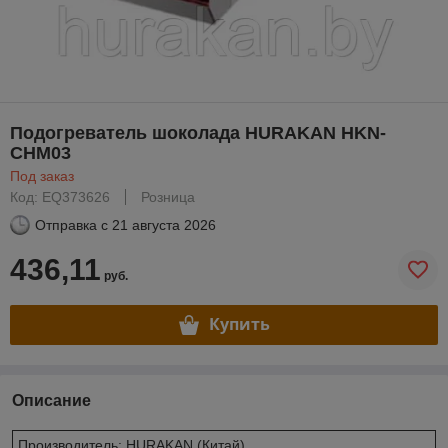
Подогреватель шоколада HURAKAN HKN-
CHM03
Под заказ
Код: EQ373626
Розница
Отправка с
21 августа 2026
436,11
руб.
Купить
Описание
Производитель: HURAKAN (Китай)