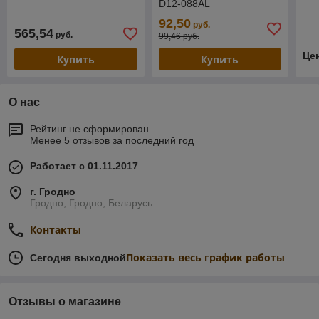
D12-088AL
92,50
руб.
565,54
руб.
99,46 руб.
Це
Купить
Купить
О нас
Рейтинг не сформирован
Менее 5 отзывов за последний год
Работает с 01.11.2017
г. Гродно
Гродно, Гродно, Беларусь
Контакты
Показать весь график работы
Сегодня выходной
Отзывы о магазине