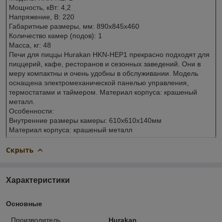
Мощность, кВт: 4,2
Напряжение, В: 220
Габаритные размеры, мм: 890х845х460
Количество камер (подов): 1
Масса, кг: 48
Печи для пиццы Hurakan HKN-HEP1 прекрасно подходят для
пиццерий, кафе, ресторанов и сезонных заведений. Они в
меру компактны и очень удобны в обслуживании. Модель
оснащена электромеханической панелью управления,
термостатами и таймером. Материал корпуса: крашеный
металл.
Особенности:
Внутренние размеры камеры: 610х610х140мм
Материал корпуса: крашеный металл
Скрыть
Характеристики
Основные
Производитель
Hurakan