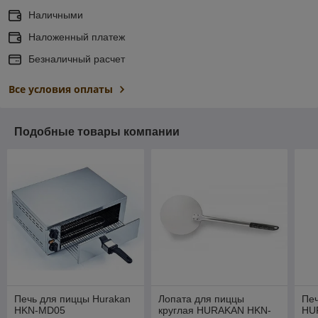
Наличными
Наложенный платеж
Безналичный расчет
Все условия оплаты
Подобные товары компании
Печь для пиццы Hurakan
Лопата для пиццы
Печ
HKN-MD05
круглая HURAKAN HKN-
HU