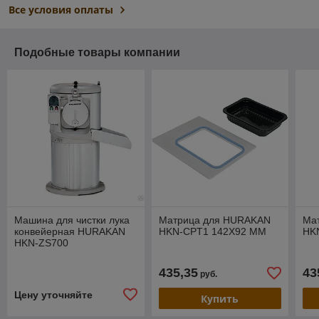
Все условия оплаты
Подобные товары компании
Машина для чистки лука
Матрица для HURAKAN
Ма
конвейерная HURAKAN
HKN-CPT1 142X92 MM
HK
HKN-ZS700
435,35
43
руб.
Цену уточняйте
Купить