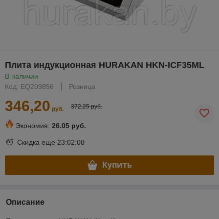
Плита индукционная HURAKAN HKN-ICF35ML
В наличии
Код: EQ209856
Розница
346,20
372,25 руб.
руб.
Экономия:
26.05 руб.
Скидка еще
23:02:07
Купить
Описание