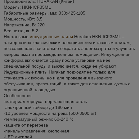
Производитель: HURAKAN (Китай)
Модель: HKN-ICF35ML
Габаритные размеры, мм: 330x425x105
Мощность, кВт: 3,5
Напряжение, В: 220
Вес нетто, кг: 5,2
Настольные
индукционные плиты
Hurakan HKN-ICF35ML –
альтернатива классическим электрическим и газовым плитам,
позволяющая значительно сократить энергозатраты и улучшить
микроклимат в производственном помещении. Индукционная
конфорка включается сразу после установки на нее
специальной посуды и выключается, когда ее убирают.
Индукционные плиты Hurakan подходят не только для
стандартных кухонь, но и для проведения выездного
обслуживания, презентаций, а также для оснащения кухонь с
ограниченной площадью.
Особенности:
-материал корпуса: нержавеющая сталь
-электронный таймер до 180 мин
-10 уровней мощности нагрева (500-3500 вт)
-температурный режим: 60-240 °с
-защита от перегрева
-панель управления: кнопочная
-LED дисплей