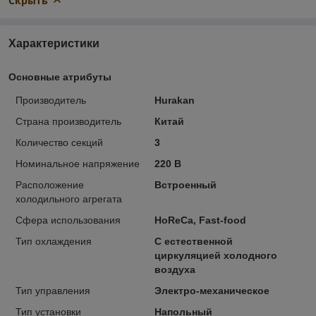
Скрыть
Характеристики
Основные атрибуты
Производитель
Hurakan
Страна производитель
Китай
Количество секций
3
Номинальное напряжение
220 В
Расположение
Встроенный
холодильного агрегата
Сфера использования
HoReCa, Fast-food
Тип охлаждения
С естественной
циркуляцией холодного
воздуха
Тип управления
Электро-механическое
Тип установки
Напольный