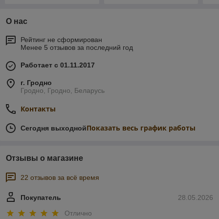
О нас
Рейтинг не сформирован
Менее 5 отзывов за последний год
Работает с 01.11.2017
г. Гродно
Гродно, Гродно, Беларусь
Контакты
Показать весь график работы
Сегодня выходной
Отзывы о магазине
22 отзывов за всё время
Покупатель
28.05.2026
Отлично