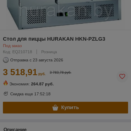
Стол для пиццы HURAKAN HKN-PZLG3
Под заказ
Код: EQ210718
Розница
Отправка с
23 августа 2026
3 518,91
3 783,78 руб.
руб.
Экономия:
264.87 руб.
Скидка еще
17:52:18
Купить
Описание