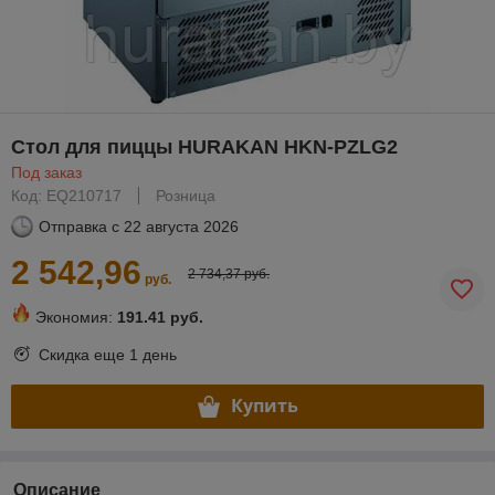
Стол для пиццы HURAKAN HKN-PZLG2
Под заказ
Код: EQ210717
Розница
Отправка с
22 августа 2026
2 542,96
2 734,37 руб.
руб.
Экономия:
191.41 руб.
Скидка еще
1 день
Купить
Описание