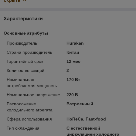
Скрыть
Характеристики
Основные атрибуты
Производитель
Hurakan
Страна производитель
Китай
Гарантийный срок
12 мес
Количество секций
2
Номинальная
170 Вт
потребляемая мощность
Номинальное напряжение
220 В
Расположение
Встроенный
холодильного агрегата
Сфера использования
HoReCa, Fast-food
Тип охлаждения
С естественной
циркуляцией холодного