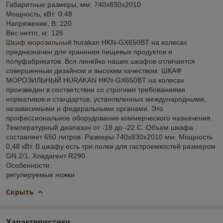
Габаритные размеры, мм: 740x830x2010
Мощность, кВт: 0,48
Напряжение, В: 220
Вес нетто, кг: 126
Шкаф морозильный
hurakan HKN-GX650BT на колесах
предназначен для хранения пищевых продуктов и
полуфабрикатов. Вся линейка наших шкафов отличается
совершенным дизайном и высоким качеством. ШКАФ
МОРОЗИЛЬНЫЙ HURAKAN HKN-GX650BT на колесах
произведен в соответствии со строгими требованиями
нормативов и стандартов, установленных международными,
независимыми и федеральными органами. Это
профессиональное оборудование коммерческого назначения.
Температурный диапазон от -18 до -22 С. Объем шкафа
составляет 650 литров. Размеры 740х830х2010 мм. Мощность
0,48 кВт. В шкафу есть три полки для гастроемкостей размером
GN 2/1. Хладагент R290.
Особенности:
регулируемые ножки
Скрыть
Характеристики