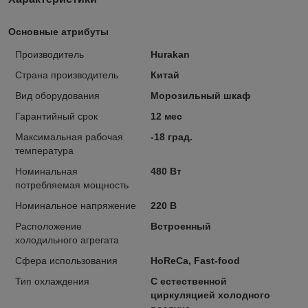
Основные атрибуты
Производитель
Hurakan
Страна производитель
Китай
Вид оборудования
Морозильный шкаф
Гарантийный срок
12 мес
Максимальная рабочая
-18 град.
температура
Номинальная
480 Вт
потребляемая мощность
Номинальное напряжение
220 В
Расположение
Встроенный
холодильного агрегата
Сфера использования
HoReCa, Fast-food
Тип охлаждения
С естественной
циркуляцией холодного