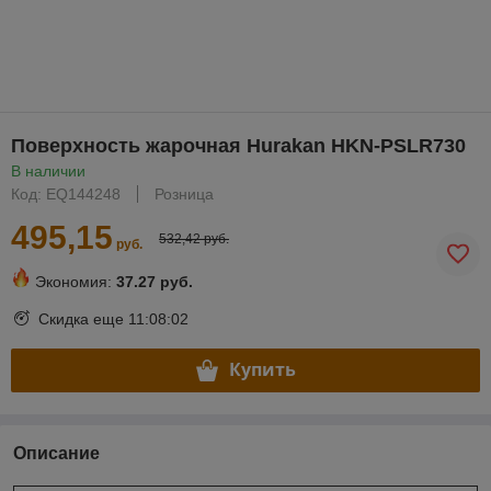
Поверхность жарочная Hurakan HKN-PSLR730
В наличии
Код: EQ144248
Розница
495,15
532,42 руб.
руб.
Экономия:
37.27 руб.
Скидка еще
11:08:02
Купить
Описание