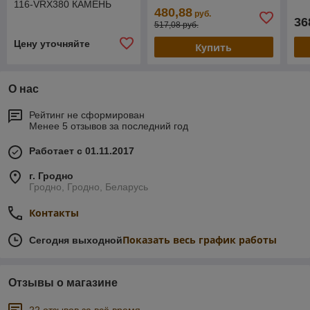
116-VRX380 КАМЕНЬ
480,88
руб.
36
517,08 руб.
Цену уточняйте
Купить
О нас
Рейтинг не сформирован
Менее 5 отзывов за последний год
Работает с 01.11.2017
г. Гродно
Гродно, Гродно, Беларусь
Контакты
Показать весь график работы
Сегодня выходной
Отзывы о магазине