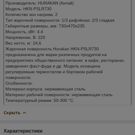
Производитель: HURAKAN (Китай)
Модель: HKN-PSLR730
Количество зон нагрева: 2
Тип жарочной поверхности: 1/3 рифлёная; 2/3 гладкая
Габаритные размеры, мм: 730x470x235
Мощность, кВт: 4,4
Напряжение, В: 220
Вес нетто, кг: 24,6
Жарочная поверхность Hurakan HKN-PSLR730
предназначена для жарки различных продуктов на
предприятиях общественного питания: в кафе, ресторанах,
заведениях фаст-фуда и др. Модель оснащена
регулируемым термостатом и бортиком рабочей
поверхности.
Особенности:
Материал корпуса: нержавеющая сталь.
Материал рабочей поверхности: нержавеющая сталь.
Температурный режим: 50-300 °С.
Скрыть
Характеристики