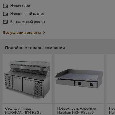
Наличными
Наложенный платеж
Безналичный расчет
Все условия оплаты
Подобные товары компании
Стол для пиццы
Поверхность жарочная
По
HURAKAN HKN-PZG3-
Hurakan HKN-PSL730
Hu