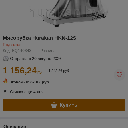
Мясорубка Hurakan HKN-12S
Под заказ
Код: EQ140643
Розница
Отправка с
20 августа 2026
1 156,24
1 243,26 руб.
руб.
Экономия:
87.02 руб.
Скидка еще
4 дня
Купить
Описание