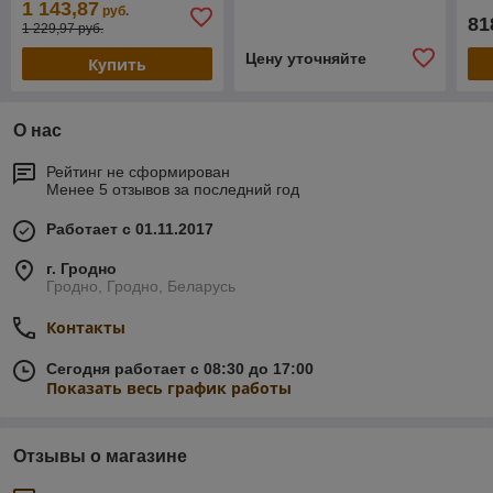
1 143,87
руб.
81
1 229,97 руб.
Цену уточняйте
Купить
О нас
Рейтинг не сформирован
Менее 5 отзывов за последний год
Работает с 01.11.2017
г. Гродно
Гродно, Гродно, Беларусь
Контакты
Сегодня работает с 08:30 до 17:00
Показать весь график работы
Отзывы о магазине