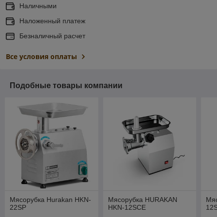
Наличными
Наложенный платеж
Безналичный расчет
Все условия оплаты
Подобные товары компании
Мясорубка Hurakan HKN-
Мясорубка HURAKAN
Мя
22SP
HKN-12SCE
12