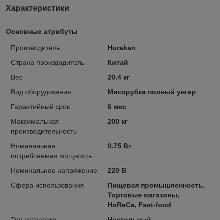
Характеристики
Основные атрибуты
Производитель
Hurakan
Страна производитель
Китай
Вес
20.4 кг
Вид оборудования
Мясорубка полный унгер
Гарантийный срок
6 мес
Максимальная
200 кг
производительность
Номинальная
0.75 Вт
потребляемая мощность
Номинальное напряжение
220 В
Сфера использования
Пищевая промышленность,
Торговые магазины,
HoReCa, Fast-food
Тип установки
Настольный