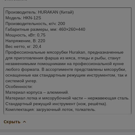
Производитель: HURAKAN (Китай)
Модель: HKN-12S
Производительность, кг/ч: 200
Габаритные размеры, мм: 460×260×440
Мощность, кВт: 0,75
Напряжение, В: 220
Вес нетто, кг: 20,4
Профессиональные мясорубки Hurakan, предназначенные
для приготовления фарша из мяса, птицы и рыбы, станут
незаменимыми помощниками на профессиональной кухне
любого формата. В ассортименте представлены мясорубки,
оснащенные как стандартным режущим инструментом, так и
системой унгер.
Особенности:
Материал корпуса – алюминий.
Материал лотка и мясорубочной части – нержавеющая сталь.
Стандартный режущий инструмент (нож, решётка).
Комплектация: загрузочный лоток, толкатель.
Скрыть