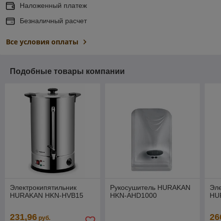
Наложенный платеж
Безналичный расчет
Все условия оплаты
Подобные товары компании
Электрокипятильник
Рукосушитель HURAKAN
Эле
HURAKAN HKN-HVB15
HKN-AHD1000
HU
231,96
26
руб.