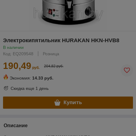
Электрокипятильник HURAKAN HKN-HVB8
В наличии
Код: EQ209548
Розница
190,49
204,82 руб.
руб.
Экономия:
14.33 руб.
Скидка еще
1 день
Купить
Описание