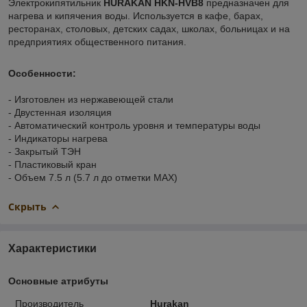
Электрокипятильник
HURAKAN HKN-HVB8
предназначен для
нагрева и кипячения воды. Используется в кафе, барах,
ресторанах, столовых, детских садах, школах, больницах и на
предприятиях общественного питания.
Особенности:
- Изготовлен из нержавеющей стали
- Двустенная изоляция
- Автоматический контроль уровня и температуры воды
- Индикаторы нагрева
- Закрытый ТЭН
- Пластиковый кран
- Объем 7.5 л (5.7 л до отметки MAX)
Скрыть
Характеристики
Основные атрибуты
Производитель
Hurakan