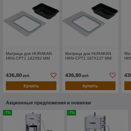
Матрица для HURAKAN
Матрица для HURAKAN
Ма
HKN-CPT1 142X92 MM
HKN-CPT1 187X137 MM
HK
436,80
436,80
43
руб.
руб.
Купить
Купить
Акционные предложения и новинки
-7%
-7%