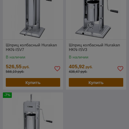
Шприц колбасный Hurakan
Шприц колбасный Hurakan
HKN-ISV7
HKN-ISV3
В наличии
В наличии
526,55
405,92
руб.
руб.
566,19 руб.
436,47 руб.
Купить
Купить
-7%