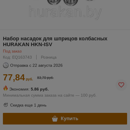
Набор насадок для шприцов колбасных
HURAKAN HKN-ISV
Под заказ
Код: EQ163743
Розница
Отправка с
22 августа 2026
77,84
83,70 руб.
руб.
Экономия:
5.86 руб.
Минимальная сумма заказа на сайте — 100 руб.
Скидка еще
1 день
Купить