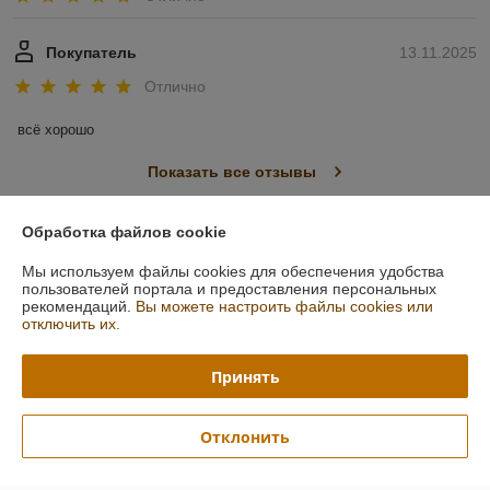
Покупатель
13.11.2025
Отлично
всё хорошо
Показать все отзывы
Обработка файлов cookie
О нас
Мы используем файлы cookies для обеспечения удобства
пользователей портала и предоставления персональных
Контакты
рекомендаций.
Вы можете настроить файлы cookies или
отключить их.
Доставка и оплата
Принять
График работы
Отклонить
Полная версия сайта