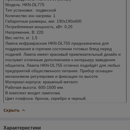
Модель: HKN-DL775
Тип установки: подвесной
Количество зон нагрева: 1
Габаритные размеры, мм: 190x190x600
Потребляемая мощность, кВт: 0,25
Напряжение, В: 220
Вес нетто, кг: 1,5
Лампа инфракрасная HKN-DL755 предназначена для
поддержания в горячем состоянии готовых блюд перед
подачей. Лампа имеет красивый привлекательный дизайн и
послужит отличным дополнением к интерьеру заведения
общепита. Лампа HKN-DL755 отлично подойдёт для любых
предприятий общественного питания. Прибор оснащен
механизмом регулировки и фиксации по высоте.
Материал корпуса: крашеный металл.
Рабочая высота: 600-1500 мм.
В комплект входит лампочка.
Цвет плафона: бронза, серебро и черный.
Скрыть
Характеристики