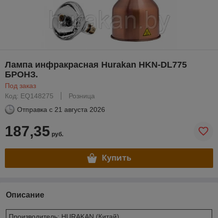
Лампа инфракрасная Hurakan HKN-DL775
БРОНЗ.
Под заказ
Код: EQ148275
Розница
Отправка с
21 августа 2026
187,35
руб.
Купить
Описание
Производитель: HURAKAN (Китай)