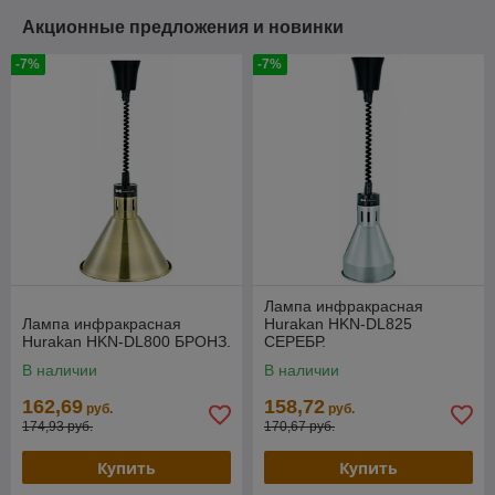
Акционные предложения и новинки
-7%
-7%
Лампа инфракрасная
Лампа инфракрасная
Hurakan HKN-DL825
Hurakan HKN-DL800 БРОНЗ.
СЕРЕБР.
В наличии
В наличии
162,69
158,72
руб.
руб.
174,93 руб.
170,67 руб.
Купить
Купить