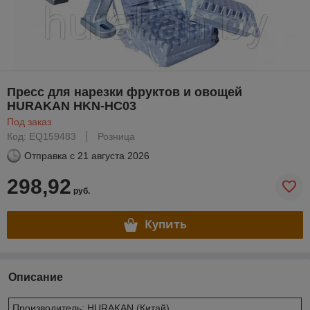
Пресс для нарезки фруктов и овощей
HURAKAN HKN-HC03
Под заказ
Код: EQ159483
Розница
Отправка с
21 августа 2026
298,92
руб.
Купить
Описание
Производитель: HURAKAN (Китай)