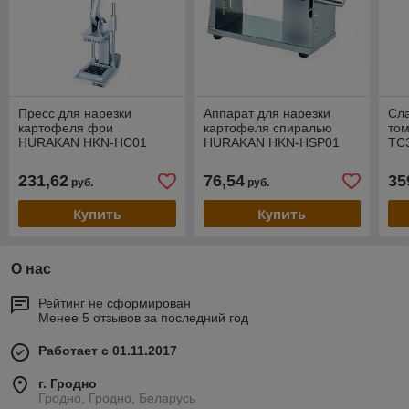
Пресс для нарезки
Аппарат для нарезки
Сла
картофеля фри
картофеля спиралью
то
HURAKAN HKN-HC01
HURAKAN HKN-HSP01
TC
231,62
76,54
35
руб.
руб.
Купить
Купить
О нас
Рейтинг не сформирован
Менее 5 отзывов за последний год
Работает с 01.11.2017
г. Гродно
Гродно, Гродно, Беларусь