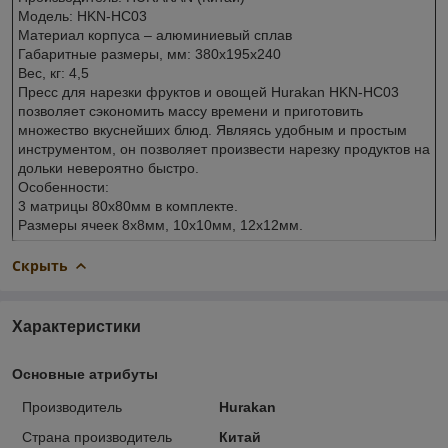
Модель: HKN-HC03
Материал корпуса – алюминиевый сплав
Габаритные размеры, мм: 380x195x240
Вес, кг: 4,5
Пресс для нарезки фруктов и овощей Hurakan HKN-HC03
позволяет сэкономить массу времени и приготовить
множество вкуснейших блюд. Являясь удобным и простым
инструментом, он позволяет произвести нарезку продуктов на
дольки невероятно быстро.
Особенности:
3 матрицы 80x80мм в комплекте.
Размеры ячеек 8x8мм, 10x10мм, 12x12мм.
Скрыть
Характеристики
Основные атрибуты
Производитель
Hurakan
Страна производитель
Китай