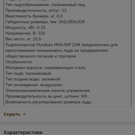
Тип льдообразования: пальчиковый лед
Производительность, кг/сут: 12
Вместимость бункера. кг: 0,6
Габаритные размеры, мм: 242х358х328
Мощность, кВт: 0,15
Напряжение, В: 220
Вес нетто, кг: 10,5
Льдогенератор Hurakan HKN-IMF12M предназначен для
приготовления пальчикового льда на предприятиях
общественного питания и торговли.
Особенности:
Материал корпуса: нержавеющая сталь.
Тип льда: пальчиковый.
Тип подачи воды: заливной.
Тип охлаждения: воздушное.
Электромеханическая панель управления.
Производительность за цикл, шт/мин: 9/9
Возможность регулирования размера льда.
Скрыть
Характеристики