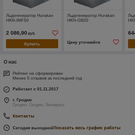
Льдогенератор Hurakan
Льдогенератор Hurakan
Льд
HKN-IMF50
HKN-GB20
HK
2 086,90
64
руб.
Цену уточняйте
Купить
О нас
Рейтинг не сформирован
Менее 5 отзывов за последний год
Работает с 01.11.2017
г. Гродно
Гродно, Гродно, Беларусь
Контакты
Показать весь график работы
Сегодня выходной