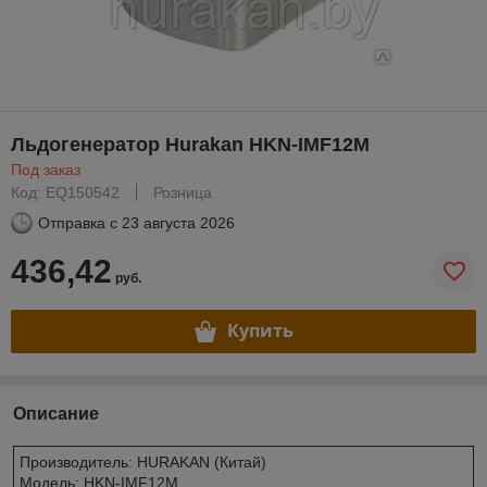
Льдогенератор Hurakan HKN-IMF12M
Под заказ
Код: EQ150542
Розница
Отправка с
23 августа 2026
436,42
руб.
Купить
Описание
Производитель: HURAKAN (Китай)
Модель: HKN-IMF12M