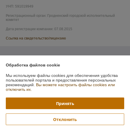
УНП: 591019949
Регистрационный орган: Гродненский городской исполнительный
комитет
Дата регистрации компании: 07.08.2015
Ссылка на свидетельство/лицензию
Обработка файлов cookie
Мы используем файлы cookies для обеспечения удобства
пользователей портала и предоставления персональных
рекомендаций.
Вы можете настроить файлы cookies или
отключить их.
Принять
Отклонить