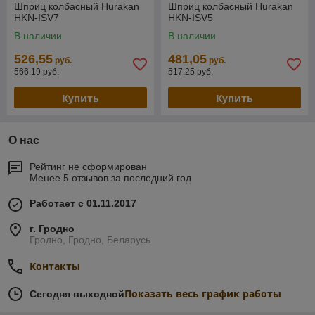
Шприц колбасный Hurakan
Шприц колбасный Hurakan
HKN-ISV7
HKN-ISV5
В наличии
В наличии
526,55
481,05
руб.
руб.
566,19 руб.
517,25 руб.
Купить
Купить
О нас
Рейтинг не сформирован
Менее 5 отзывов за последний год
Работает с 01.11.2017
г. Гродно
Гродно, Гродно, Беларусь
Контакты
Показать весь график работы
Сегодня выходной