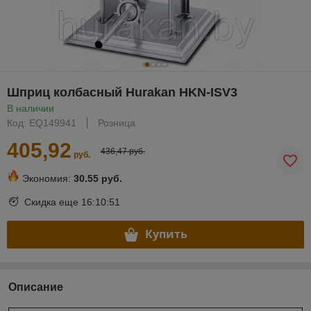
Шприц колбасный Hurakan HKN-ISV3
В наличии
Код: EQ149941
Розница
405,92
436,47 руб.
руб.
Экономия:
30.55 руб.
Скидка еще
16:10:51
Купить
Описание