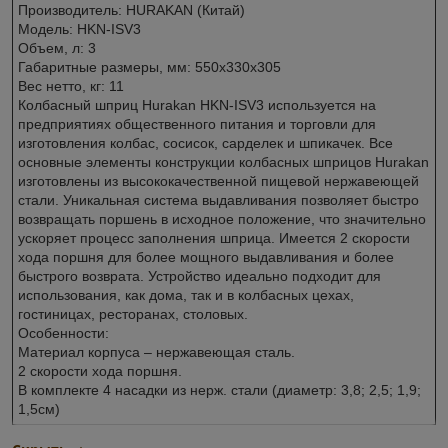
Производитель: HURAKAN (Китай)
Модель: HKN-ISV3
Объем, л: 3
Габаритные размеры, мм: 550x330x305
Вес нетто, кг: 11
Колбасный шприц Hurakan HKN-ISV3 используется на
предприятиях общественного питания и торговли для
изготовления колбас, сосисок, сарделек и шпикачек. Все
основные элементы конструкции колбасных шприцов Hurakan
изготовлены из высококачественной пищевой нержавеющей
стали. Уникальная система выдавливания позволяет быстро
возвращать поршень в исходное положение, что значительно
ускоряет процесс заполнения шприца. Имеется 2 скорости
хода поршня для более мощного выдавливания и более
быстрого возврата. Устройство идеально подходит для
использования, как дома, так и в колбасных цехах,
гостиницах, ресторанах, столовых.
Особенности:
Материал корпуса – нержавеющая сталь.
2 скорости хода поршня.
В комплекте 4 насадки из нерж. стали (диаметр: 3,8; 2,5; 1,9;
1,5см)