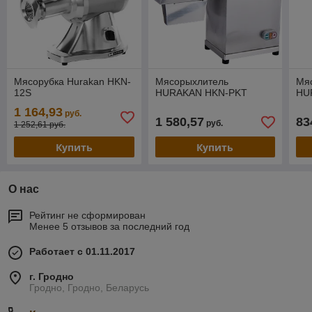
Мясорубка Hurakan HKN-
Мясорыхлитель
Мя
12S
HURAKAN HKN-PKT
HU
1 164,93
руб.
1 580,57
83
руб.
1 252,61 руб.
Купить
Купить
О нас
Рейтинг не сформирован
Менее 5 отзывов за последний год
Работает с 01.11.2017
г. Гродно
Гродно, Гродно, Беларусь