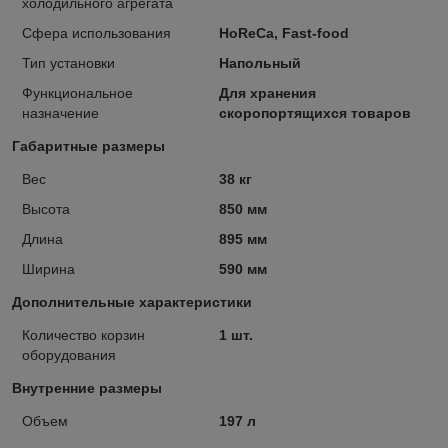
холодильного агрегата
Сфера использования
HoReCa, Fast-food
Тип установки
Напольный
Функциональное
Для хранения
назначение
скоропортящихся товаров
Габаритные размеры
Вес
38 кг
Высота
850 мм
Длина
895 мм
Ширина
590 мм
Дополнительные характеристики
Количество корзин
1 шт.
оборудования
Внутренние размеры
Объем
197 л