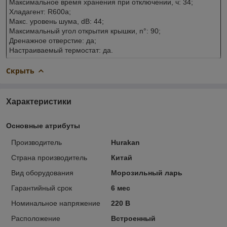
Максимальное время хранения при отключении, ч: 34;
Хладагент: R600a;
Макс. уровень шума, dB: 44;
Максимальный угол открытия крышки, n°: 90;
Дренажное отверстие: да;
Настраиваемый термостат: да.
Скрыть
Характеристики
Основные атрибуты
Производитель
Hurakan
Страна производитель
Китай
Вид оборудования
Морозильный ларь
Гарантийный срок
6 мес
Номинальное напряжение
220 В
Расположение
Встроенный