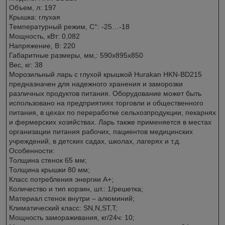
Объем, л: 197
Крышка: глухая
Температурный режим, C°: -25…-18
Мощность, кВт: 0,082
Напряжение, В: 220
Габаритные размеры, мм,: 590x895x850
Вес, кг: 38
Морозильный ларь с глухой крышкой Hurakan HKN-BD215
предназначен для надежного хранения и заморозки
различных продуктов питания. Оборудование может быть
использовано на предприятиях торговли и общественного
питания, в цехах по переработке сельхозпродукции, пекарнях
и фермерских хозяйствах. Ларь также применяется в местах
организации питания рабочих, пациентов медицинских
учреждений, в детских садах, школах, лагерях и т.д.
Особенности:
Толщина стенок 65 мм;
Толщина крышки 80 мм;
Класс потребления энергии A+;
Количество и тип корзин, шт.: 1/решетка;
Материал стенок внутри – алюминий;
Климатический класс: SN,N,ST,T;
Мощность замораживания, кг/24ч: 10;