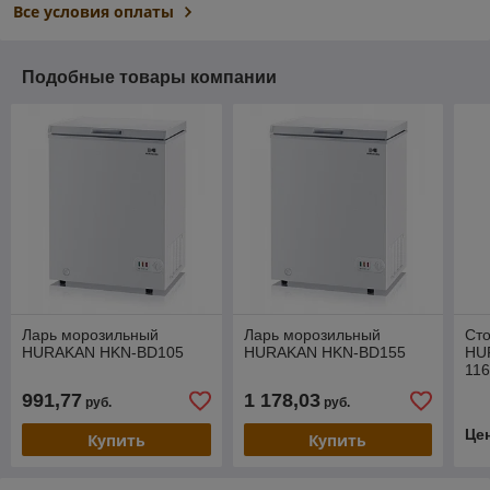
Все условия оплаты
Подобные товары компании
Ларь морозильный
Ларь морозильный
Сто
HURAKAN HKN-BD105
HURAKAN HKN-BD155
HU
11
991,77
1 178,03
руб.
руб.
Це
Купить
Купить