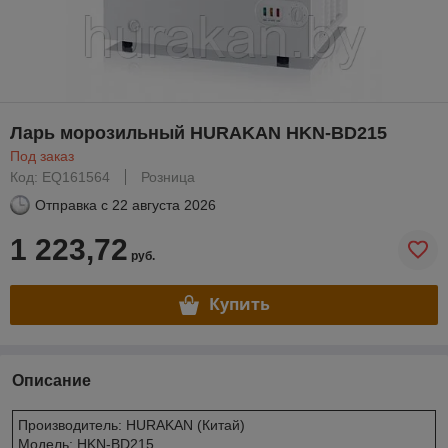
Ларь морозильный HURAKAN HKN-BD215
Под заказ
Код: EQ161564
Розница
Отправка с
22 августа 2026
1 223,72
руб.
Купить
Описание
Производитель: HURAKAN (Китай)
Модель: HKN-BD215