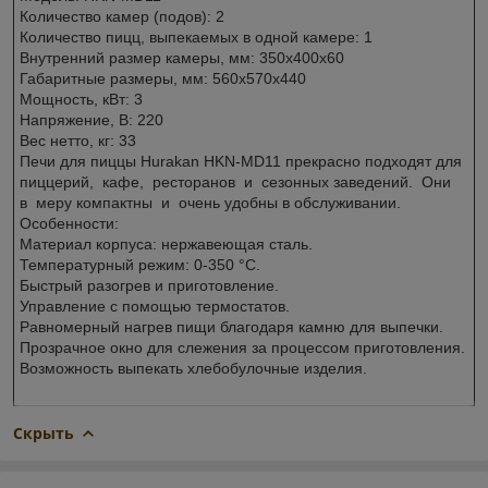
Количество камер (подов): 2
Количество пицц, выпекаемых в одной камере: 1
Внутренний размер камеры, мм: 350х400х60
Габаритные размеры, мм: 560x570x440
Мощность, кВт: 3
Напряжение, В: 220
Вес нетто, кг: 33
Печи для пиццы Hurakan HKN-MD11 прекрасно подходят для
пиццерий, кафе, ресторанов и сезонных заведений. Они
в меру компактны и очень удобны в обслуживании.
Особенности:
Материал корпуса: нержавеющая сталь.
Температурный режим: 0-350 °С.
Быстрый разогрев и приготовление.
Управление с помощью термостатов.
Равномерный нагрев пищи благодаря камню для выпечки.
Прозрачное окно для слежения за процессом приготовления.
Возможность выпекать хлебобулочные изделия.
Скрыть